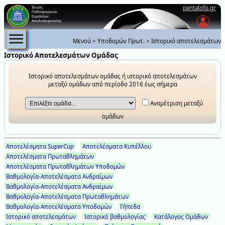
pentalofo.gr
Ένωση
Ποδοσφαιρικών
Σωματείων
Αιτωλοακαρνανίας
Μενού
>
Υποδομών Πρωτ.
>
Ιστορικό αποτελεσμάτων
Ιστορικό Αποτελεσμάτων Ομάδας
Ιστορικό αποτελεσμάτων ομάδας ή ιστορικό αποτελεσμάτων
μεταξύ ομάδων από περίοδο 2016 έως σήμερα
Αναμέτριση μεταξύ
ομάδων
Αποτελέσματα SuperCup
Αποτελέσματα Κυπέλλου
Αποτελέσματα Πρωταθλημάτων
Αποτελέσματα Πρωταθλημάτων Υποδομών
Βαθμολογία-Αποτελέσματα Ανδραίμων
Βαθμολογία-Αποτελέσματα Ανδραίμων
Βαθμολογία-Αποτελέσματα Πρωταθλημάτων
Βαθμολογία-Αποτελέσματα Υποδομών
Γήπεδα
Ιστορικό αποτελεσμάτων
Ιστορικό βαθμολογίας
Κατάλογος Ομάδων