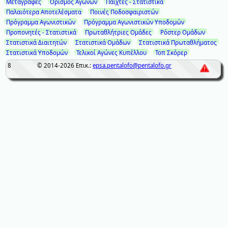
Μεταγραφές
Ορισμός Αγώνων
Παίχτες - Στατιστικά
Παλαιότερα Αποτελέσματα
Ποινές Ποδοσφαιριστών
Πρόγραμμα Αγωνιστικών
Πρόγραμμα Αγωνιστικών Υποδομών
Προπονητές - Στατιστικά
Πρωταθλήτριες Ομάδες
Ρόστερ Ομάδων
Στατιστικά Διαιτητών
Στατιστικά Ομάδων
Στατιστικά Πρωταθλήματος
Στατιστικά Υποδομών
Τελικοί Αγώνες Κυπέλλου
Τοπ Σκόρερ
8
© 2014-2026
Επικ.:
epsa.pentalofo@pentalofo.gr