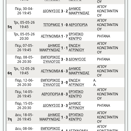
ΟΥ
ΑΓΙΟΥ
Πεμ, 30-04-
ΔΗΜΟΣ
ΔΙΟΝΥΣΟΣ
3
-
2
ΚΩΝΣΤΑΝΤΙΝ
26 19:45
ΜΑΚΡΥΝΕΙΑΣ
ΟΥ
ΑΓΙΟΥ
Τρι, 05-05-26
ΤΙΤΟΡΜΟΣ
1
-
0
ΑΕΡΟΠΟΡΙΑ
ΚΩΝΣΤΑΝΤΙΝ
5η
19:45
ΟΥ
Τρι, 05-05-26
ΕΡΓΑΤΙΚΟ
ΑΣΤΥΝΟΜΙΑ
1
-
7
ΡΗΓΑΝΑ
20:30
ΚΕΝΤΡΟ
ΑΓΙΟΥ
Πεμ, 07-05-
ΔΗΜΟΣ
ΕΝΩΣΗ
1
-
1
ΚΩΝΣΤΑΝΤΙΝ
26 19:45
ΜΑΚΡΥΝΕΙΑΣ
ΑΓΡΙΝΙΟΥ
ΟΥ
Παρ, 08-05-
ΕΜΠΟΡΙΚΟΣ
3
-
3
ΔΙΟΝΥΣΟΣ
ΡΗΓΑΝΑ
26 20:30
ΣΥΛΛΟΓΟΣ
ΑΓΙΟΥ
Τρι, 12-05-26
ΔΗΜΟΣ
ΑΣΤΥΝΟΜΙΑ
6
-
3
ΚΩΝΣΤΑΝΤΙΝ
6η
19:45
ΜΑΚΡΥΝΕΙΑΣ
ΟΥ
Παρ, 12-06-
ΕΜΠΟΡΙΚΟΣ
ΕΝΩΣΗ
Α.
3
-
0
26 20:30
ΣΥΛΛΟΓΟΣ
ΑΓΡΙΝΙΟΥ
Α.
ΑΓΙΟΥ
Πεμ, 14-05-
ΕΡΓΑΤΙΚΟ
ΑΕΡΟΠΟΡΙΑ
0
-
3
ΚΩΝΣΤΑΝΤΙΝ
26 19:45
ΚΕΝΤΡΟ
ΟΥ
Παρ, 15-05-
ΔΗΜΟΣ
ΔΙΟΝΥΣΟΣ
3
-
3
ΡΗΓΑΝΑ
26 20:30
ΑΓΡΙΝΙΟΥ
ΑΓΙΟΥ
Δευ, 18-05-
ΔΗΜΟΣ
ΕΡΓΑΤΙΚΟ
1
-
3
ΚΩΝΣΤΑΝΤΙΝ
7η
26 19:45
ΜΑΚΡΥΝΕΙΑΣ
ΚΕΝΤΡΟ
ΟΥ
ΑΓΙΟΥ
Δευ, 08-06-
ΕΜΠΟΡΙΚΟΣ
4
-
1
ΑΣΤΥΝΟΜΙΑ
ΚΩΝΣΤΑΝΤΙΝ