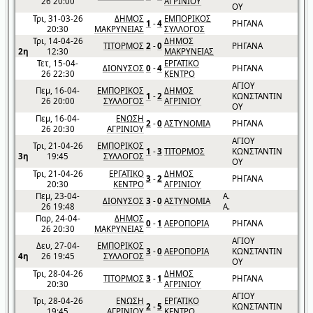
26 20:00
ΑΓΡΙΝΙΟΥ
ΟΥ
Τρι, 31-03-26
ΔΗΜΟΣ
ΕΜΠΟΡΙΚΟΣ
1
-
4
ΡΗΓΑΝΑ
20:30
ΜΑΚΡΥΝΕΙΑΣ
ΣΥΛΛΟΓΟΣ
Τρι, 14-04-26
ΔΗΜΟΣ
ΤΙΤΟΡΜΟΣ
2
-
0
ΡΗΓΑΝΑ
2η
12:30
ΜΑΚΡΥΝΕΙΑΣ
Τετ, 15-04-
ΕΡΓΑΤΙΚΟ
ΔΙΟΝΥΣΟΣ
0
-
4
ΡΗΓΑΝΑ
26 22:30
ΚΕΝΤΡΟ
ΑΓΙΟΥ
Πεμ, 16-04-
ΕΜΠΟΡΙΚΟΣ
ΔΗΜΟΣ
1
-
2
ΚΩΝΣΤΑΝΤΙΝ
26 20:00
ΣΥΛΛΟΓΟΣ
ΑΓΡΙΝΙΟΥ
ΟΥ
Πεμ, 16-04-
ΕΝΩΣΗ
2
-
0
ΑΣΤΥΝΟΜΙΑ
ΡΗΓΑΝΑ
26 20:30
ΑΓΡΙΝΙΟΥ
ΑΓΙΟΥ
Τρι, 21-04-26
ΕΜΠΟΡΙΚΟΣ
1
-
3
ΤΙΤΟΡΜΟΣ
ΚΩΝΣΤΑΝΤΙΝ
3η
19:45
ΣΥΛΛΟΓΟΣ
ΟΥ
Τρι, 21-04-26
ΕΡΓΑΤΙΚΟ
ΔΗΜΟΣ
3
-
2
ΡΗΓΑΝΑ
20:30
ΚΕΝΤΡΟ
ΑΓΡΙΝΙΟΥ
Πεμ, 23-04-
Α.
ΔΙΟΝΥΣΟΣ
3
-
0
ΑΣΤΥΝΟΜΙΑ
26 19:48
Α.
Παρ, 24-04-
ΔΗΜΟΣ
0
-
1
ΑΕΡΟΠΟΡΙΑ
ΡΗΓΑΝΑ
26 20:30
ΜΑΚΡΥΝΕΙΑΣ
ΑΓΙΟΥ
Δευ, 27-04-
ΕΜΠΟΡΙΚΟΣ
3
-
0
ΑΕΡΟΠΟΡΙΑ
ΚΩΝΣΤΑΝΤΙΝ
4η
26 19:45
ΣΥΛΛΟΓΟΣ
ΟΥ
Τρι, 28-04-26
ΔΗΜΟΣ
ΤΙΤΟΡΜΟΣ
3
-
1
ΡΗΓΑΝΑ
20:30
ΑΓΡΙΝΙΟΥ
ΑΓΙΟΥ
Τρι, 28-04-26
ΕΝΩΣΗ
ΕΡΓΑΤΙΚΟ
2
-
5
ΚΩΝΣΤΑΝΤΙΝ
19:45
ΑΓΡΙΝΙΟΥ
ΚΕΝΤΡΟ