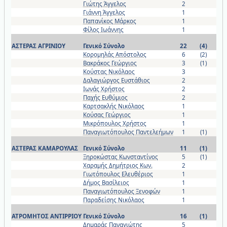
Γιώτης Άγγελος
2
Γιάννη Άγγελος
1
Παπανίκος Μάρκος
1
Φίλος Ιωάννης
1
ΑΣΤΕΡΑΣ ΑΓΡΙΝΙΟΥ
Γενικό Σύνολο
22
(4)
Κορομηλάς Απόστολος
6
(2)
Βακράκος Γεώργιος
3
(1)
Κούστας Νικόλαος
3
Δαλαγιώργος Ευστάθιος
2
Ιωνάς Χρήστος
2
Παχής Ευθύμιος
2
Καρτσακλής Νικόλαος
1
Κούσας Γεώργιος
1
Μικρόπουλος Χρήστος
1
Παναγιωτόπουλος Παντελεήμων
1
(1)
ΑΣΤΕΡΑΣ ΚΑΜΑΡΟΥΛΑΣ
Γενικό Σύνολο
11
(1)
Ξηροκώστας Κωνσταντίνος
5
(1)
Χαραμής Δημήτριος Κων.
2
Γιωτόπουλος Ελευθέριος
1
Δήμος Βασίλειος
1
Παναγιωτόπουλος Ξενοφών
1
Παραδείσης Νικόλαος
1
ΑΤΡΟΜΗΤΟΣ ΑΝΤΙΡΡΙΟΥ
Γενικό Σύνολο
16
(1)
Δημαράς Παναγιώτης
5