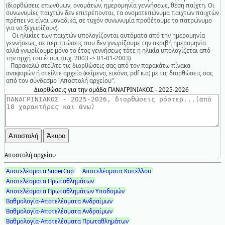
(διορθώσεις επωνύμων, ονομάτων, ημερομηνία γεννήσεως, θέση παίχτη. Οι
συνωνυμίες παιχτών δεν επιτρέπονται, τα ονοματεπώνυμα παιχτών παιχτών
πρέπει να είναι μοναδικά, σε τυχόν συνωνυμία προθέτουμε το πατρώνυμο
για να ξεχωρίζουν).
Οι ηλικίες των παιχτών υπολογίζονται αυτόματα από την ημερομηνία
γεννήσεως, σε περιπτώσεις που δεν γνωρίζουμε την ακριβή ημερομηνία
αλλά γνωρίζουμε μόνο το έτος γεννήσεως τότε η ηλικία υπολογίζεται από
την αρχή του έτους (π.χ. 2003 -> 01-01-2003)
Παρακαλώ στείλτε τις διορθώσεις σας από τον παρακάτω πίνακα
αναφορών ή στείλτε αρχείο (κείμενο, εικόνα, pdf κ.α) με τις διορθώσεις σας
από τον σύνδεσμο "Αποστολή αρχείου".
Διορθώσεις για την ομάδα ΠΑΝΑΓΡΙΝΙΑΚΟΣ - 2025-2026
Αποστολή αρχείου
Αποτελέσματα SuperCup
Αποτελέσματα Κυπέλλου
Αποτελέσματα Πρωταθλημάτων
Αποτελέσματα Πρωταθλημάτων Υποδομών
Βαθμολογία-Αποτελέσματα Ανδραίμων
Βαθμολογία-Αποτελέσματα Ανδραίμων
Βαθμολογία-Αποτελέσματα Πρωταθλημάτων