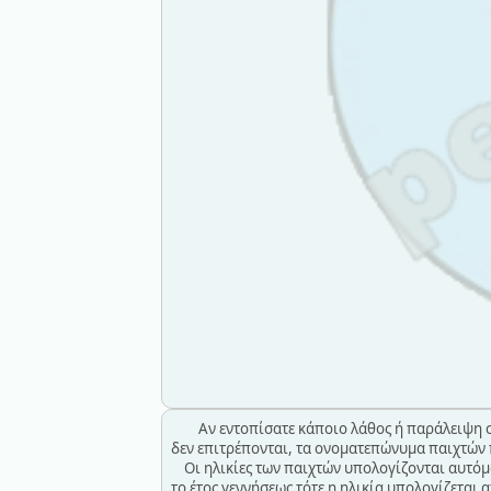
Αν εντοπίσατε κάποιο λάθος ή παράλειψη 
δεν επιτρέπονται, τα ονοματεπώνυμα παιχτών 
Οι ηλικίες των παιχτών υπολογίζονται αυτόμα
το έτος γεννήσεως τότε η ηλικία υπολογίζεται α