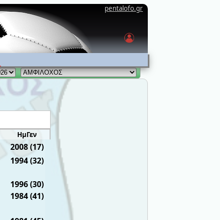
pentalofo.gr
ΗμΓεν
2008 (17)
1994 (32)
1996 (30)
1984 (41)