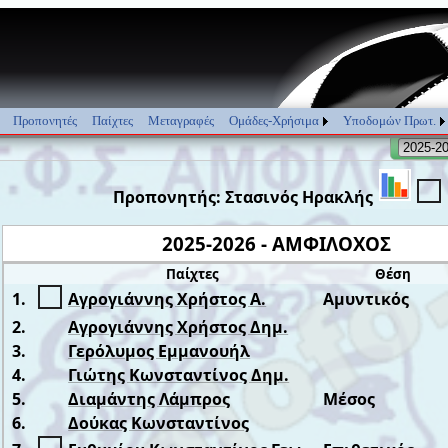
Προπονητές
Παίχτες
Μεταγραφές
Ομάδες-Χρήσιμα
Υποδομών Πρωτ.
Προπονητής: Στασινός Ηρακλής
2025-2026 - ΑΜΦΙΛΟΧΟΣ
Παίχτες
Θέση
1.
Αγρογιάννης Χρήστος Α.
Αμυντικός
2.
Αγρογιάννης Χρήστος Δημ.
3.
Γερόλυμος Εμμανουήλ
4.
Γιώτης Κωνσταντίνος Δημ.
5.
Διαμάντης Λάμπρος
Μέσος
6.
Δούκας Κωνσταντίνος