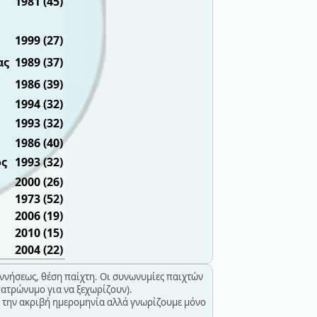
1981 (45)
1999 (27)
ας
1989 (37)
1986 (39)
1994 (32)
1993 (32)
1986 (40)
ός
1993 (32)
2000 (26)
1973 (52)
2006 (19)
2010 (15)
2004 (22)
ννήσεως, θέση παίχτη. Οι συνωνυμίες παιχτών
πατρώνυμο για να ξεχωρίζουν).
 την ακριβή ημερομηνία αλλά γνωρίζουμε μόνο