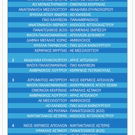
ΑΟ ΜΟΝΑΣΤΗΡΑΚΙΟΥ
-
ΟΜΟΝΟΙΑ ΚΕΧΡΙΝΙΑΣ
ΑΝΑΓΕΝΝΗΣΗ ΜΕΣΟΛΟΓΓΙΟΥ
-
ΑΚΑΔΗΜΙΑ ΕΥΗΝΟΧΩΡΙΟΥ
ΘΥΕΛΛΑ ΑΓΙΟΥ ΑΝΔΡΕΑ
-
ΑΟ ΧΑΛΚΕΙΑΣ
ΠΑΟ ΚΑΛΥΒΙΩΝ
-
ΠΑΝΑΜΒΡΑΚΙΚΟΣ
ΑΝΑΓΕΝΝΗΣΗ ΘΕΡΜΟΥ
-
ΑΧΕΛΩΟΣ ΑΓΓΕΛΟΚΑΣΤΡΟΥ
ΠΑΝΑΙΤΩΛΙΚΟΣ (Κ20)
-
ΙΔΟΜΕΝΕΑΣ ΕΜΠΕΣΟΥ
ΦΛΟΓΑ ΠΑΛΑΙΟΜΑΝΙΝΑΣ
-
ΑΠΟΛΛΩΝ ΔΟΚΙΜΙΟΥ
ΔΑΦΝΗ ΜΕΓΑΛΗΣ ΧΩΡΑΣ
-
ΑΜΦΙΛΟΧΟΣ
ΘΥΕΛΛΑ ΠΑΡΑΒΟΛΑΣ
-
ΠΑΟ ΔΟΞΑ ΚΑΙΝΟΥΡΓΙΟΥ
ΚΕΡΑΥΝΟΣ ΜΥΡΤΙΑΣ
-
ΑΕ ΜΕΣΟΛΟΓΓΙΟΥ
2
ΑΚΑΔΗΜΙΑ ΕΥΗΝΟΧΩΡΙΟΥ
-
ΑΡΗΣ ΑΙΤΩΛΙΚΟΥ
ΦΛΟΓΑ ΠΑΛΑΙΟΜΑΝΙΝΑΣ
-
ΠΑΟ ΚΑΛΥΒΙΩΝ
ΑΜΒΡΑΚΙΚΟΣ ΛΟΥΤΡΟΥ
-
ΚΕΡΑΥΝΟΣ ΠΟΤΑΜΟΥΛΑΣ
3
ΑΤΡΟΜΗΤΟΣ ΑΝΤΙΡΡΙΟΥ
-
ΝΕΟΣ ΘΕΡΜΙΟΣ ΑΠΟΛΛΩΝ
ΦΛΟΓΑ ΠΑΛΑΙΟΜΑΝΙΝΑΣ
-
ΑΛΙΚΥΡΝΑΪΚΟΣ ΑΓΙΟΥ ΘΩΜΑ
ΟΜΟΝΟΙΑ ΚΕΧΡΙΝΙΑΣ
-
ΗΡΑΚΛΗΣ ΑΣΤΑΚΟΥ
ΑΜΒΡΑΚΙΚΟΣ ΛΟΥΤΡΟΥ
-
ΑΡΗΣ ΑΙΤΩΛΙΚΟΥ
ΑΕ ΜΕΣΟΛΟΓΓΙΟΥ
-
ΑΜΦΙΛΟΧΟΣ
ΑΟ ΧΑΛΚΕΙΑΣ
-
ΠΑΟ ΔΟΞΑ ΚΑΙΝΟΥΡΓΙΟΥ
ΑΟ ΡΗΓΑΝΑ
-
ΠΑΝΑΙΤΩΛΙΚΟΣ (Κ20)
ΝΑΥΠΑΚΤΙΑΚΟΣ ΑΣΤΕΡΑΣ
-
ΑΧΕΛΩΟΣ ΑΓΓΕΛΟΚΑΣΤΡΟΥ
4
ΝΕΟΣ ΘΕΡΜΙΟΣ ΑΠΟΛΛΩΝ
-
ΝΑΥΠΑΚΤΙΑΚΟΣ ΑΣΤΕΡΑΣ
ΗΡΑΚΛΗΣ ΑΣΤΑΚΟΥ
-
ΠΑΝΑΙΤΩΛΙΚΟΣ (Κ20)