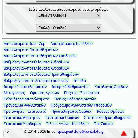
Δείτε αναλυτικά αποτελέσματα μεταξύ ομάδων
-
Αποτελέσματα SuperCup
Αποτελέσματα Κυπέλλου
Αποτελέσματα Πρωταθλημάτων
Αποτελέσματα Πρωταθλημάτων Υποδομών
Βαθμολογία-Αποτελέσματα Ανδραίμων
Βαθμολογία-Αποτελέσματα Ανδραίμων
Βαθμολογία-Αποτελέσματα Πρωταθλημάτων
Βαθμολογία-Αποτελέσματα Υποδομών
Γήπεδα
Ιστορικό αποτελεσμάτων
Ιστορικό βαθμολογίας
Κατάλογος Ομάδων
Μεταγραφές
Ορισμός Αγώνων
Παίχτες - Στατιστικά
Παλαιότερα Αποτελέσματα
Ποινές Ποδοσφαιριστών
Πρόγραμμα Αγωνιστικών
Πρόγραμμα Αγωνιστικών Υποδομών
Προπονητές - Στατιστικά
Πρωταθλήτριες Ομάδες
Ρόστερ Ομάδων
Στατιστικά Διαιτητών
Στατιστικά Ομάδων
Στατιστικά Πρωταθλήματος
Στατιστικά Υποδομών
Τελικοί Αγώνες Κυπέλλου
Τοπ Σκόρερ
45
© 2014-2026
Επικ.:
epsa.pentalofo@pentalofo.gr